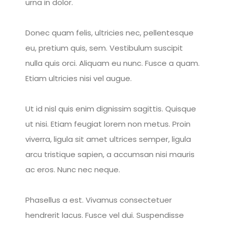
urna in dolor.
Donec quam felis, ultricies nec, pellentesque
eu, pretium quis, sem. Vestibulum suscipit
nulla quis orci. Aliquam eu nunc. Fusce a quam.
Etiam ultricies nisi vel augue.
Ut id nisl quis enim dignissim sagittis. Quisque
ut nisi. Etiam feugiat lorem non metus. Proin
viverra, ligula sit amet ultrices semper, ligula
arcu tristique sapien, a accumsan nisi mauris
ac eros. Nunc nec neque.
Phasellus a est. Vivamus consectetuer
hendrerit lacus. Fusce vel dui. Suspendisse