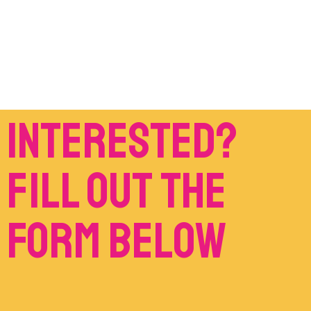
Interested?
Fill out the
form below